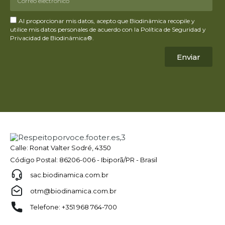
Al proporcionar mis datos, acepto que Biodinâmica recopile y
utilice mis datos personales de acuerdo con la Política de Seguridad y
Privacidad de Biodinâmica®.
Enviar
Calle: Ronat Valter Sodré, 4350
Código Postal: 86206-006 - Ibiporã/PR - Brasil
sac.biodinamica.com.br
otm@biodinamica.com.br
Telefone: +351 968 764-700