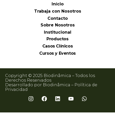
Início
Trabaja con Nosotros
Contacto
Sobre Nosotros
Institucional
Productos
Casos Clínicos
Cursos y Eventos
Copyright © 2025 Biodinâmica – Todos los
Derechos Reservados
Desarrollado por Biodinâmica –
Política de
Privacidad