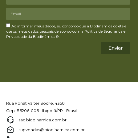
Ao informar meus dados, eu concordo que a Biodinâmica colete e
use os meus dados pessoais de acordo com a Política de Segurança e
Privacidade da Biodinâmica®.
Enviar
Rua Ronat Valter Sodré, 4350
Cep: 86206-006 - Ibiporã/PR - Brasil
sac.biodinamica.com.br
supvendas@biodinamica.com.br