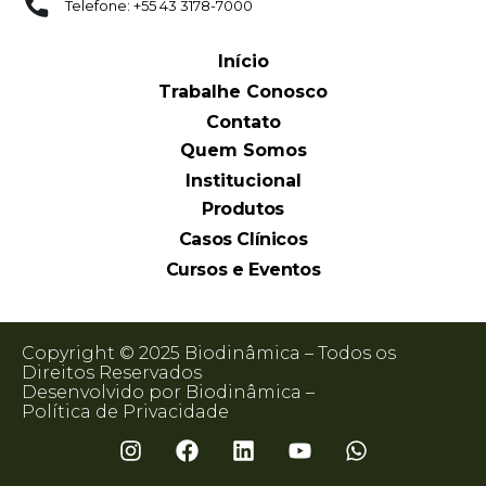
Telefone: +55 43 3178-7000
Início
Trabalhe Conosco
Contato
Quem Somos
Institucional
Produtos
Casos Clínicos
Cursos e Eventos
Copyright © 2025 Biodinâmica – Todos os
Direitos Reservados
Desenvolvido por Biodinâmica –
Política de Privacidade