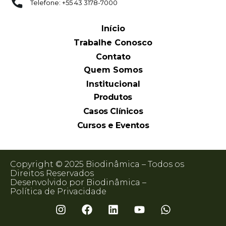
Telefone: +55 43 3178-7000
Início
Trabalhe Conosco
Contato
Quem Somos
Institucional
Produtos
Casos Clínicos
Cursos e Eventos
Copyright © 2025 Biodinâmica – Todos os
Direitos Reservados
Desenvolvido por Biodinâmica –
Política de Privacidade