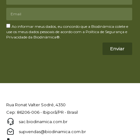
Ao informar meus dados, eu concordo que a Biodinâmica colete e
use os meus dados pessoais de acordo com a Política de Segurança e
Privacidade da Biodinâmica®.
Enviar
Rua Ronat Valter Sodré, 4350
Cep: 86206-006 - Ibiporã/PR - Brasil
sac.biodinamica.com.br
supvendas@biodinamica.com.br