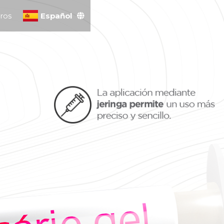
ros
Español
English