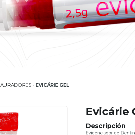
TAURADORES
-
EVICÁRIE GEL
Evicárie 
Descripción
Evidenciador de Dentin