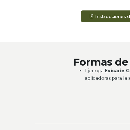
Instrucciones 
Formas de
1 jeringa
Evicárie G
aplicadoras para la 