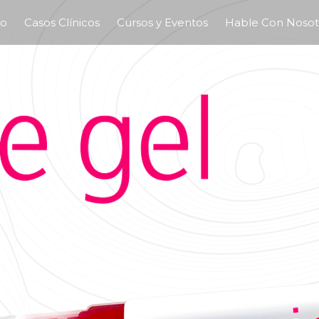
to
Casos Clínicos
Cursos y Eventos
Hable Con Nosot