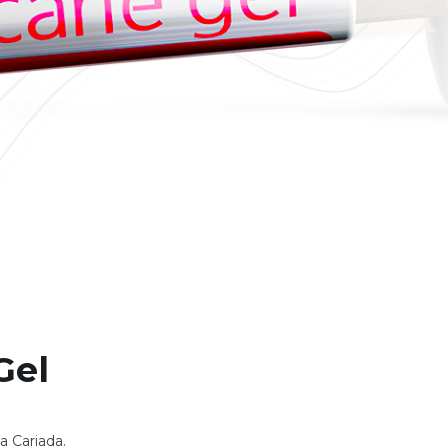
Gel
a Cariada.