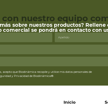
 con nuestro equipo com
más sobre nuestros productos? Rellene e
o comercial se pondrá en contacto con u
, acepto que Biodinâmica recopile y utilice mis datos personales de
Seguridad y Privacidad de Biodinâmica®.
Início
S