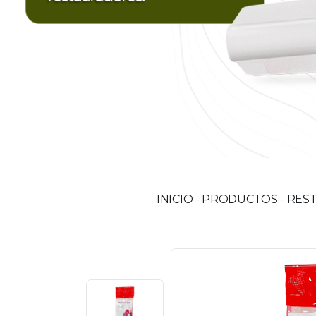
INICIO
-
PRODUCTOS
-
RES