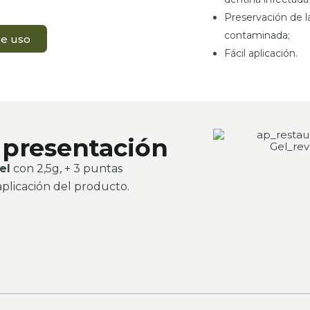
Preservación de l
contaminada;
de uso
Fácil aplicación.
 presentación
el
con 2,5g, + 3 puntas
aplicación del producto.