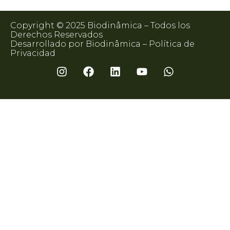
Copyright © 2025 Biodinâmica – Todos los
Derechos Reservados
Desarrollado por Biodinâmica –
Política de
Privacidad