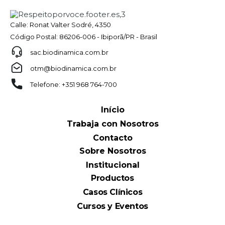
Calle: Ronat Valter Sodré, 4350
Código Postal: 86206-006 - Ibiporã/PR - Brasil
sac.biodinamica.com.br
otm@biodinamica.com.br
Telefone: +351 968 764-700
Início
Trabaja con Nosotros
Contacto
Sobre Nosotros
Institucional
Productos
Casos Clínicos
Cursos y Eventos