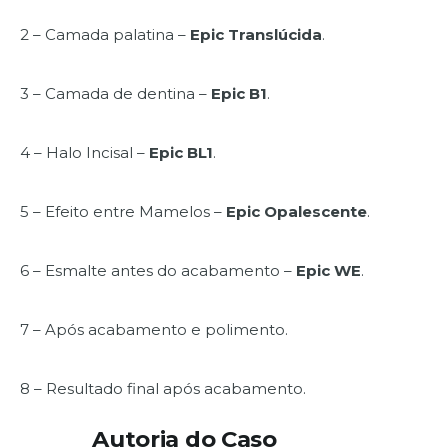
2 – Camada palatina –
Epic Translúcida
.
3 – Camada de dentina –
Epic B1
.
4 – Halo Incisal –
Epic BL1
.
5 – Efeito entre Mamelos –
Epic Opalescente
.
6 – Esmalte antes do acabamento –
Epic WE
.
7 – Após acabamento e polimento.
8 – Resultado final após acabamento.
Autoria do Caso