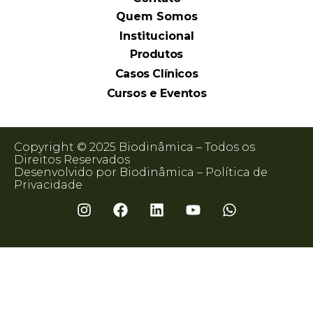
Quem Somos
Institucional
Produtos
Casos Clínicos
Cursos e Eventos
Copyright © 2025 Biodinâmica – Todos os
Direitos Reservados
Desenvolvido por Biodinâmica –
Política de
Privacidade