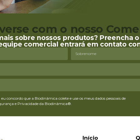
verse com o nosso Comer
mais sobre nossos produtos? Preencha o 
equipe comercial entrará em contato co
eu concordo que a Biodinâmica colete e use os meus dados pessoais de
egurança e Privacidade da Biodinâmica®.
Início
Q