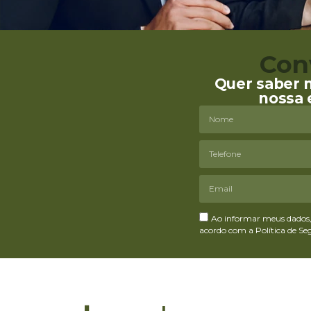
Con
Quer saber 
nossa 
Ao informar meus dados, 
acordo com a Política de S