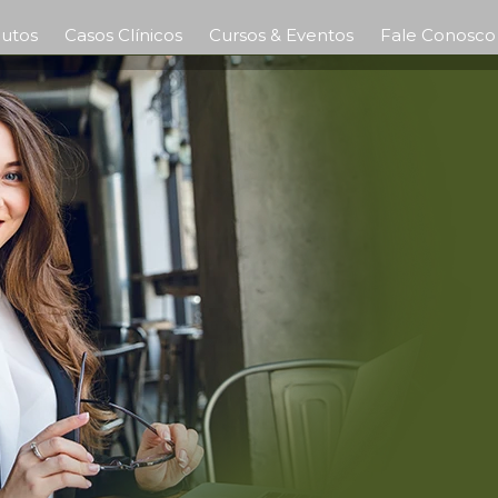
utos
Casos Clínicos
Cursos & Eventos
Fale Conosco