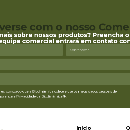
verse com o nosso Comer
mais sobre nossos produtos? Preencha o 
equipe comercial entrará em contato co
eu concordo que a Biodinâmica colete e use os meus dados pessoais de
egurança e Privacidade da Biodinâmica®.
Início
Q