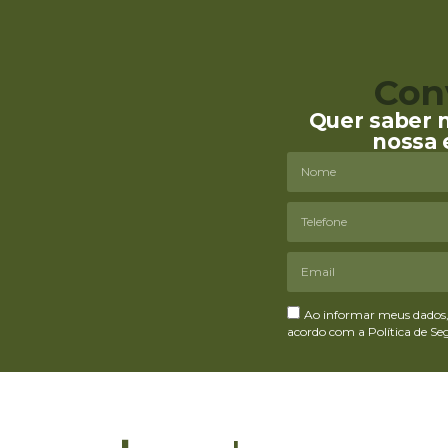
Con
Quer saber 
nossa 
Ao informar meus dados, 
acordo com a Política de S