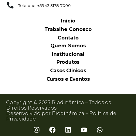
Telefone: +55 43 3178-7000
Início
Trabalhe Conosco
Contato
Quem Somos
Institucional
Produtos
Casos Clínicos
Cursos e Eventos
Copyright © 2025 Biodinâmica – Todos os
Direitos Reservados
Desenvolvido por Biodinâmica –
Política de
Privacidade