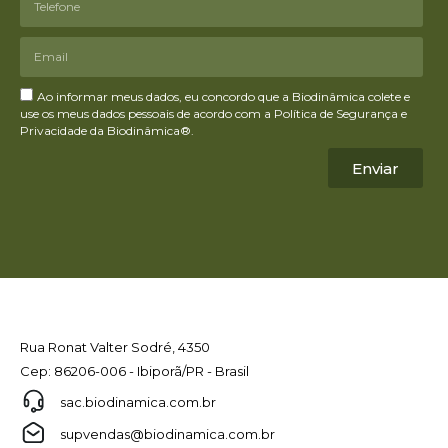
Ao informar meus dados, eu concordo que a Biodinâmica colete e
use os meus dados pessoais de acordo com a Política de Segurança e
Privacidade da Biodinâmica®.
Enviar
Rua Ronat Valter Sodré, 4350
Cep: 86206-006 - Ibiporã/PR - Brasil
sac.biodinamica.com.br
supvendas@biodinamica.com.br