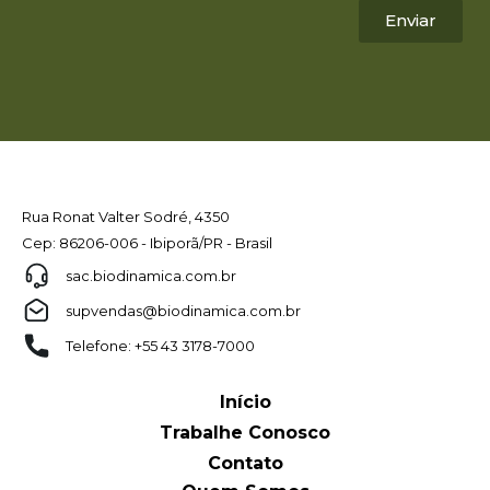
Enviar
Rua Ronat Valter Sodré, 4350
Cep: 86206-006 - Ibiporã/PR - Brasil
sac.biodinamica.com.br
supvendas@biodinamica.com.br
Telefone: +55 43 3178-7000
Início
Trabalhe Conosco
Contato