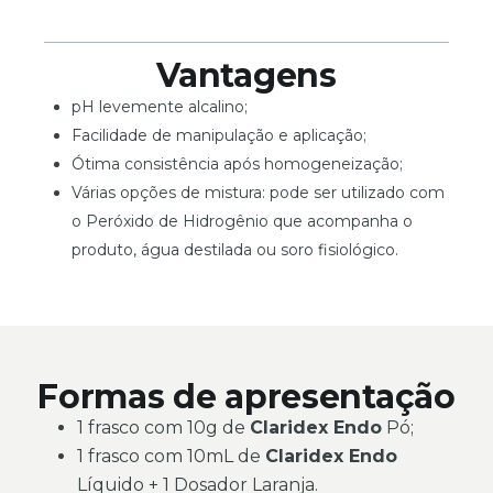
Vantagens
pH levemente alcalino;
Facilidade de manipulação e aplicação;
Ótima consistência após homogeneização;
Várias opções de mistura: pode ser utilizado com
o Peróxido de Hidrogênio que acompanha o
produto, água destilada ou soro fisiológico.
Formas de apresentação
1 frasco com 10g de
Claridex Endo
Pó;
1 frasco com 10mL de
Claridex Endo
Líquido + 1 Dosador Laranja.