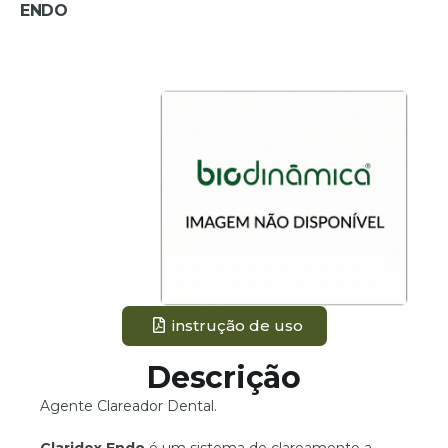
ENDO
instrução de uso
Descrição
Agente Clareador Dental.
Claridex Endo
é um sistema de clareamento a