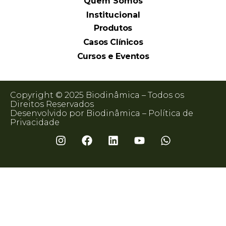
Quem Somos
Institucional
Produtos
Casos Clínicos
Cursos e Eventos
Copyright © 2025 Biodinâmica – Todos os
Direitos Reservados
Desenvolvido por Biodinâmica –
Política de
Privacidade