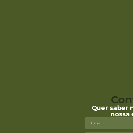
Con
Quer saber 
nossa 