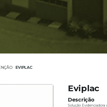
ENÇÃO
-
EVIPLAC
Eviplac
Descrição
Solução Evidenciadora 