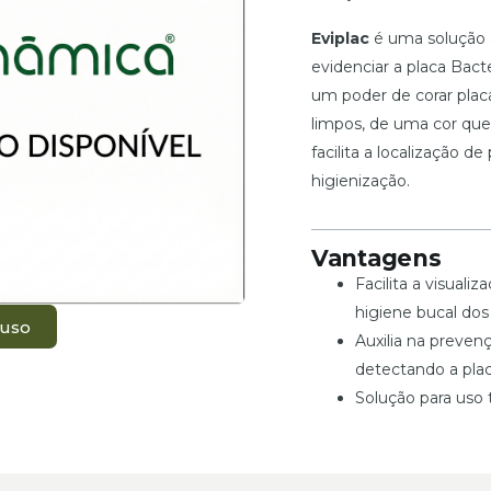
Eviplac
é uma solução à
evidenciar a placa Bac
um poder de corar plac
limpos, de uma cor que 
facilita a localização 
higienização.
Vantagens
Facilita a visuali
higiene bucal dos
 uso
Auxilia na preven
detectando a placa
Solução para uso 