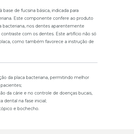
 base de fucsina básica, indicada para
teriana. Este componente confere ao produto
a bacteriana, nos dentes aparentemente
contraste com os dentes. Este artifício não só
de placa, como também favorece a instrução de
zação da placa bacteriana, permitindo melhor
 pacientes;
ção da cárie e no controle de doenças bucais,
 dental na fase inicial;
tópico e bochecho.