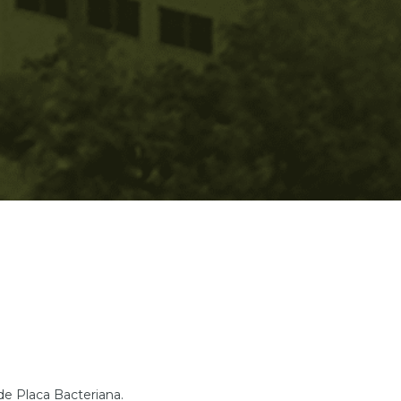
de Placa Bacteriana.