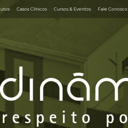
utos
Casos Clínicos
Cursos & Eventos
Fale Conosco