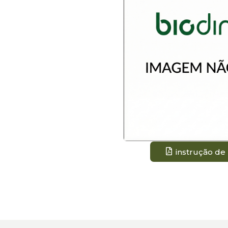
instrução de