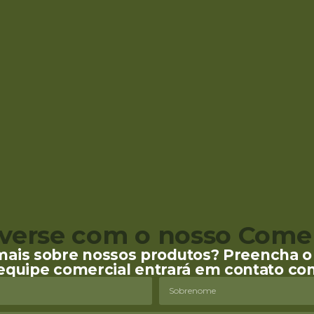
verse com o nosso Comer
mais sobre nossos produtos? Preencha o 
equipe comercial entrará em contato co