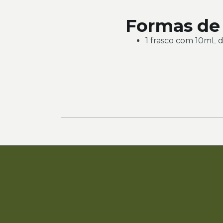
Formas de
1 frasco com 10mL 