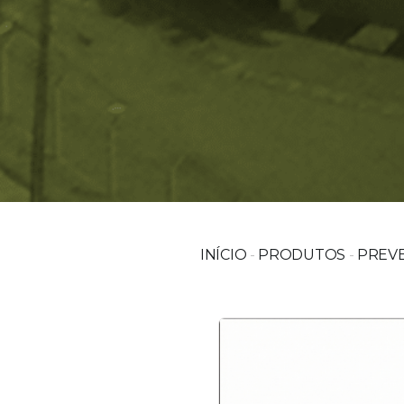
INÍCIO
-
PRODUTOS
-
PREV