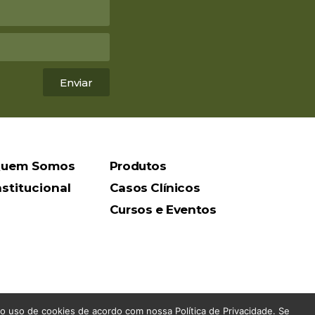
Enviar
uem Somos
Produtos
nstitucional
Casos Clínicos
Cursos e Eventos
 uso de cookies de acordo com nossa Política de Privacidade. Se