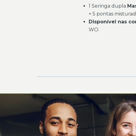
1 Seringa dupla
Ma
+ 5 pontas misturad
Disponível nas co
WO.