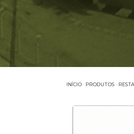
INÍCIO
-
PRODUTOS
-
RESTA