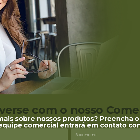
verse com o nosso Comer
mais sobre nossos produtos? Preencha o 
equipe comercial entrará em contato co