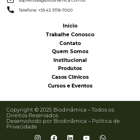
Telefone: +55 43 3178-7000
Início
Trabalhe Conosco
Contato
Quem Somos
Institucional
Produtos
Casos Clínicos
Cursos e Eventos
Copyright © 2025 Biodinâmica – Todos os
Direitos Reservados
Desenvolvido por Biodinâmica –
Política de
Privacidade