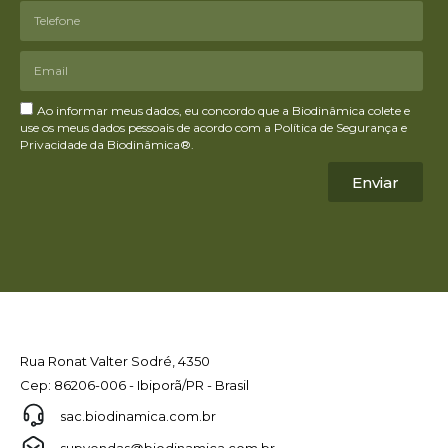
Ao informar meus dados, eu concordo que a Biodinâmica colete e
use os meus dados pessoais de acordo com a Política de Segurança e
Privacidade da Biodinâmica®.
Enviar
Rua Ronat Valter Sodré, 4350
Cep: 86206-006 - Ibiporã/PR - Brasil
sac.biodinamica.com.br
supvendas@biodinamica.com.br