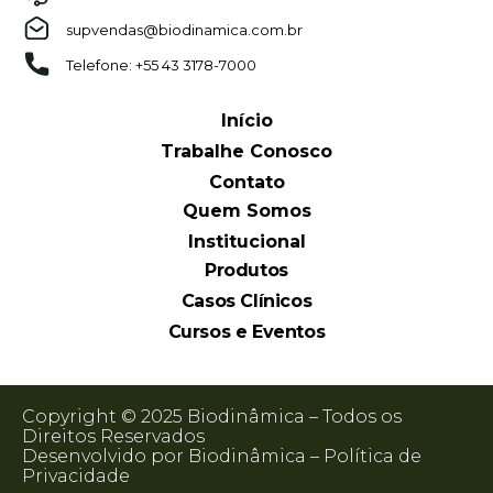
supvendas@biodinamica.com.br
Telefone: +55 43 3178-7000
Início
Trabalhe Conosco
Contato
Quem Somos
Institucional
Produtos
Casos Clínicos
Cursos e Eventos
Copyright © 2025 Biodinâmica – Todos os
Direitos Reservados
Desenvolvido por Biodinâmica –
Política de
Privacidade