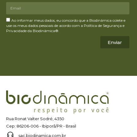
Ao informar meus dados, eu concordo que a Biodinâmica colete e
use os meus dados pessoais de acordo com a Política de Segurança e
Privacidade da Biodinâmica®.
Enviar
Rua Ronat Valter Sodré, 4350
Cep: 86206-006 - Ibiporã/PR - Brasil
sac.biodinamica.com.br