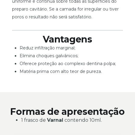
uniforme e contínua sobre todas as superfícies do
preparo cavitário. Se a camada for irregular ou tiver
poros o resultado não será satisfatório.
Vantagens
Reduz infiltração marginal;
Elimina choques galvânicos;
Oferece proteção ao complexo dentina polpa;
Matéria prima com alto teor de pureza.
Formas de apresentação
1 frasco de
Varnal
contendo 10ml.