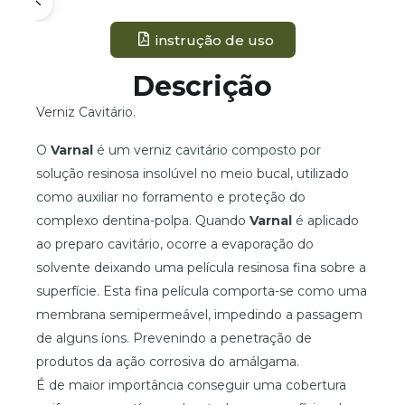
instrução de uso
Descrição
Verniz Cavitário.
O
Varnal
é um verniz cavitário composto por
solução resinosa insolúvel no meio bucal, utilizado
como auxiliar no forramento e proteção do
complexo dentina-polpa. Quando
Varnal
é aplicado
ao preparo cavitário, ocorre a evaporação do
solvente deixando uma película resinosa fina sobre a
superfície. Esta fina película comporta-se como uma
membrana semipermeável, impedindo a passagem
de alguns íons. Prevenindo a penetração de
produtos da ação corrosiva do amálgama.
É de maior importância conseguir uma cobertura